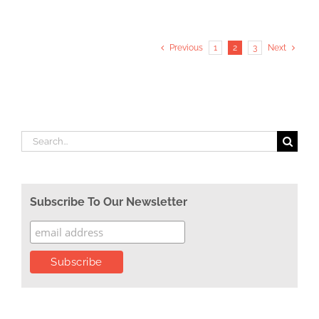
Previous
1
2
3
Next
Search
for:
Subscribe To Our Newsletter