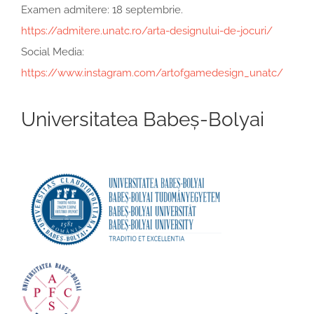
Examen admitere: 18 septembrie.
https://admitere.unatc.ro/arta-designului-de-jocuri/
Social Media:
https://www.instagram.com/artofgamedesign_unatc/
Universitatea Babeș-Bolyai