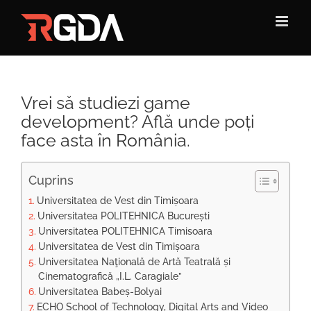
Skip
to
content
Vrei să studiezi game
development? Află unde poți
face asta în România.
Cuprins
Universitatea de Vest din Timișoara
Universitatea POLITEHNICA București
Universitatea POLITEHNICA Timisoara
Universitatea de Vest din Timișoara
Universitatea Naţională de Artă Teatrală și
Cinematografică „I.L. Caragiale”
Universitatea Babeș-Bolyai
ECHO School of Technology, Digital Arts and Video