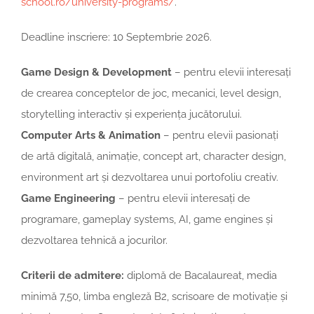
school.ro/university-programs/
.
Deadline inscriere: 10 Septembrie 2026.
Game Design & Development
– pentru elevii interesați
de crearea conceptelor de joc, mecanici, level design,
storytelling interactiv și experiența jucătorului.
Computer Arts & Animation
– pentru elevii pasionați
de artă digitală, animație, concept art, character design,
environment art și dezvoltarea unui portofoliu creativ.
Game Engineering
– pentru elevii interesați de
programare, gameplay systems, AI, game engines și
dezvoltarea tehnică a jocurilor.
Criterii de admitere:
diplomă de Bacalaureat, media
minimă 7,50, limba engleză B2, scrisoare de motivație și