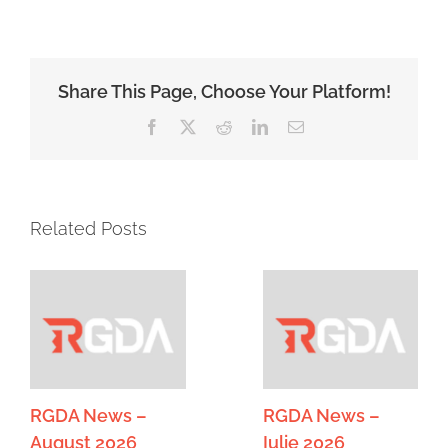
Share This Page, Choose Your Platform!
Facebook
X
Reddit
LinkedIn
Email
Related Posts
RGDA News –
RGDA News –
August 2026
Iulie 2026