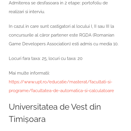
Admiterea se desfasoara in 2 etape: portofoliu de
realizari si interviu.
In cazul in care sunt castigatori al locului I, II sau III la
concursurile al căror partener este RGDA (Romanian
Game Developers Association) esti admis cu media 10.
Locuri fara taxa: 25, locuri cu taxa: 20
Mai multe informatii:
https://www.upt.ro/educatie/masterat/facultati-si-
programe/facultatea-de-automatica-si-calculatoare
Universitatea de Vest din
Timișoara