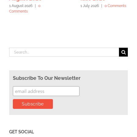
1 August 2026
|
0
1 July 2026
|
0 Comments
Comments
Search
for:
Subscribe To Our Newsletter
GET SOCIAL