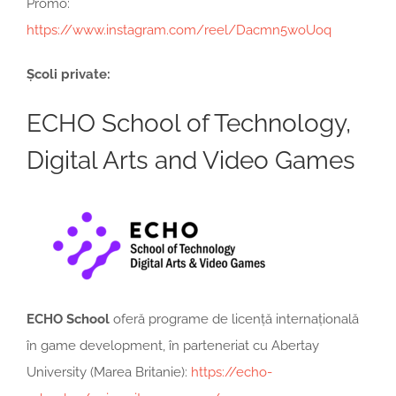
Promo:
https://www.instagram.com/reel/Dacmn5woUoq
Ș
coli private:
ECHO School of Technology,
Digital Arts and Video Games
ECHO School
oferă programe de licență internațională
în game development, în parteneriat cu Abertay
University (Marea Britanie):
https://echo-