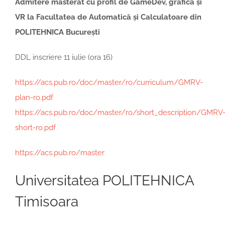
Admitere masterat cu profil de GameDev, grafică și
VR la Facultatea de Automatică și Calculatoare din
POLITEHNICA București
DDL inscriere 11 iulie (ora 16)
https://acs.pub.ro/doc/master/ro/curriculum/GMRV-
plan-ro.pdf
https://acs.pub.ro/doc/master/ro/short_description/GMRV
short-ro.pdf
https://acs.pub.ro/master
Universitatea POLITEHNICA
Timisoara