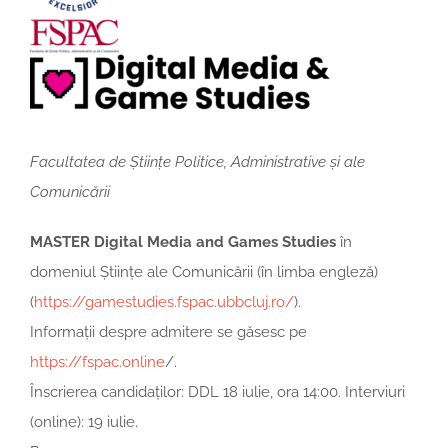
Facultatea de Științe Politice, Administrative și ale
Comunicării
MASTER Digital Media and Games Studies
în
domeniul Științe ale Comunicării (în limba engleză)
(
https://gamestudies.fspac.ubbcluj.ro/
).
Informații despre admitere se găsesc pe
https://fspac.online
/.
Înscrierea candidaților: DDL 18 iulie, ora 14:00. Interviuri
(online): 19 iulie.