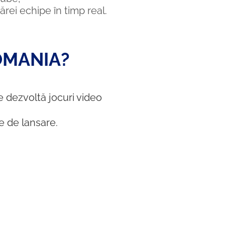
rei echipe în timp real.
OMANIA?
e dezvoltă jocuri video
te de lansare.