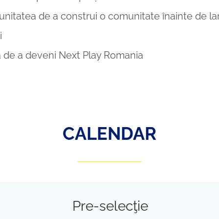
nitatea de a construi o comunitate înainte de l
i
 de a deveni Next Play Romania
CALENDAR
Pre-selecţie