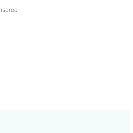
ansarea