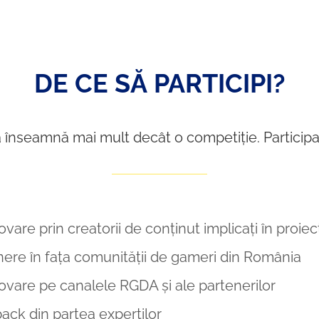
DE CE SĂ PARTICIPI?
 înseamnă mai mult decât o competiție.
Participa
are prin creatorii de conținut implicați în proiec
ere în fața comunității de gameri din România
vare pe canalele RGDA și ale partenerilor
ck din partea experților