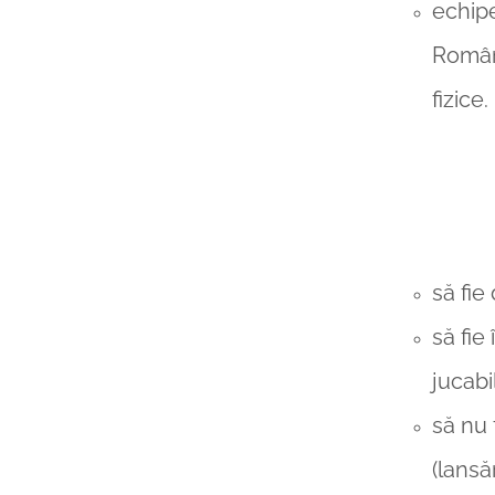
echip
Români
fizice.
să fie
să fie
jucabil
să nu 
(lansă