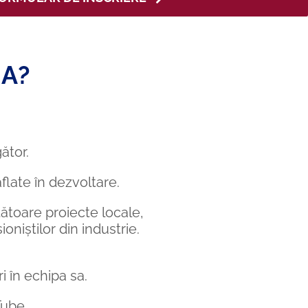
IA?
ător.
flate în dezvoltare.
toare proiecte locale,
ioniștilor din industrie.
i în echipa sa.
Tube,