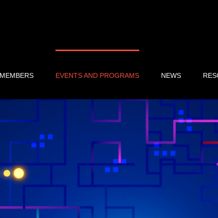
 MEMBERS
EVENTS AND PROGRAMS
NEWS
RES