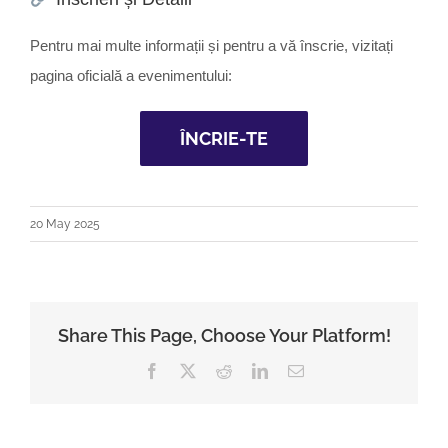
Pentru mai multe informații și pentru a vă înscrie, vizitați
pagina oficială a evenimentului:
ÎNCRIE-TE
20 May 2025
Share This Page, Choose Your Platform!
Facebook
X
Reddit
LinkedIn
Email