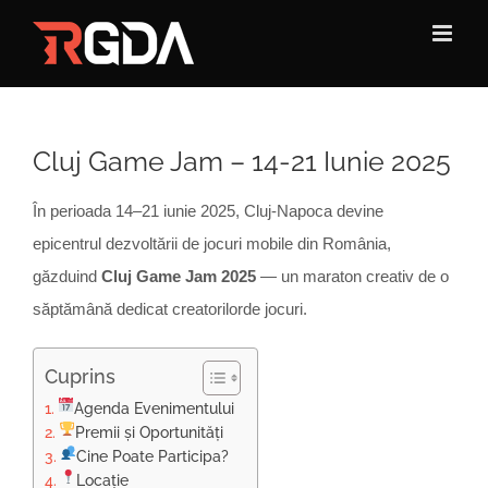
Skip
to
content
Cluj Game Jam – 14-21 Iunie 2025
În perioada 14–21 iunie 2025, Cluj-Napoca devine
epicentrul dezvoltării de jocuri mobile din România,
găzduind
Cluj Game Jam 2025
— un maraton creativ de o
săptămână dedicat creatorilorde jocuri.
Cuprins
Agenda Evenimentului
Premii și Oportunități
Cine Poate Participa?
Locație