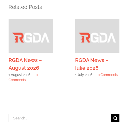
Related Posts
RGDA News –
RGDA News –
August 2026
Iulie 2026
1 August 2026
|
0
1 July 2026
|
0 Comments
Comments
Search
for: