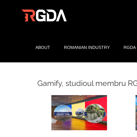
Skip
to
content
ABOUT
ROMANIAN INDUSTRY
RGDA
Gamify, studioul membru RG