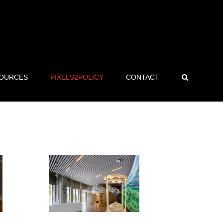
OURCES
PIXELS2POLICY
CONTACT