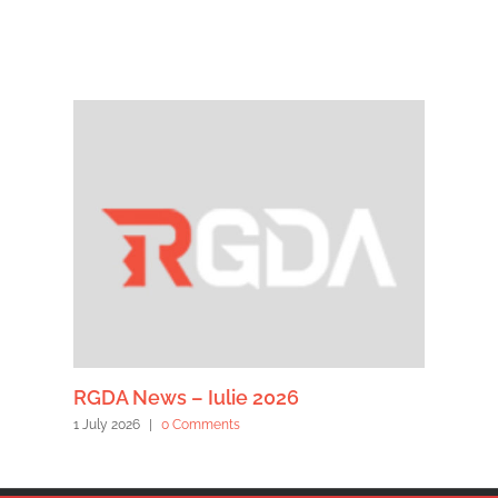
RGDA News – Iulie 2026
1 July 2026
|
0 Comments